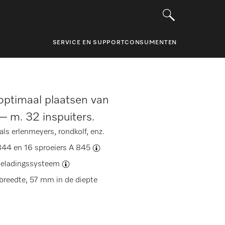
SERVICE EN SUPPORT
CONSUMENTEN
optimaal plaatsen van
– m. 32 inspuiters.
als erlenmeyers, rondkolf, enz.
844 en 16 sproeiers A 845
eladingssysteem
breedte, 57 mm in de diepte