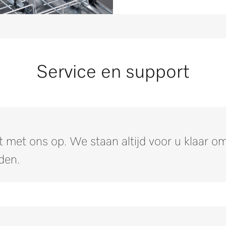
Service en support
 met ons op. We staan altijd voor u klaar 
den.