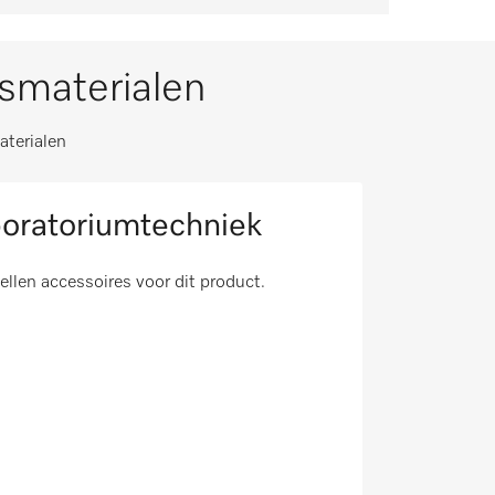
ksmaterialen
aterialen
boratoriumtechniek
tellen accessoires voor dit product.