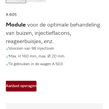
A 605
Module
voor de optimale behandeling
van buizen, injectieflacons,
reageerbuisjes, enz.
Voorzien van 98 injectoren
Max. H 160 mm, max. Ø 20 mm
Te gebruiken in de wagen A 503
Aanbod opvragen