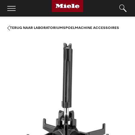
TERUG NAAR LABORATORIUMSPOELMACHINE ACCESSOIRES