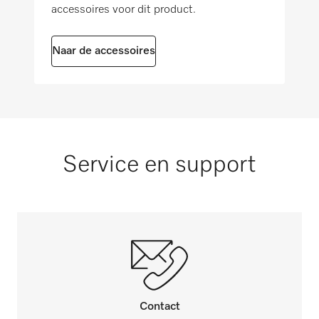
accessoires voor dit product.
PLW 8693
Naar de accessoires
PLW 7111
PLW 7111 [IPC]
Service en support
Contact