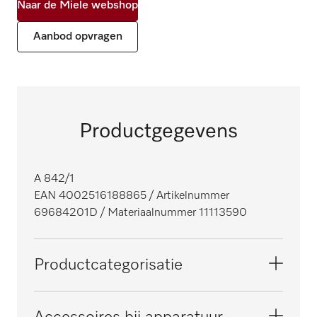
Naar de Miele webshop
Aanbod opvragen
Productgegevens
A 842/1
EAN 4002516188865
/ Artikelnummer
69684201D
/ Materiaalnummer 11113590
Productcategorisatie
Reinigings- en desinfectieautomaten, voor