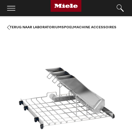
TERUG NAAR LABORATORIUMSPOELMACHINE ACCESSOIRES