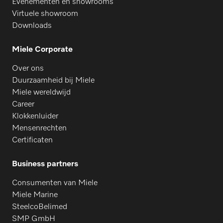
Evenementen en showrooms
Virtuele showroom
Downloads
Miele Corporate
Over ons
Duurzaamheid bij Miele
Miele wereldwijd
Career
Klokkenluider
Mensenrechten
Certificaten
Business partners
Consumenten van Miele
Miele Marine
SteelcoBelimed
SMP GmbH