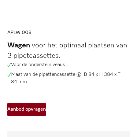
APLW 008
Wagen
voor het optimaal plaatsen van
3 pipetcassettes.
Voor de onderste niveaus
Maat van de pipettencassette
: B 84 x H 384 x T
84 mm
Aanbod opvragen