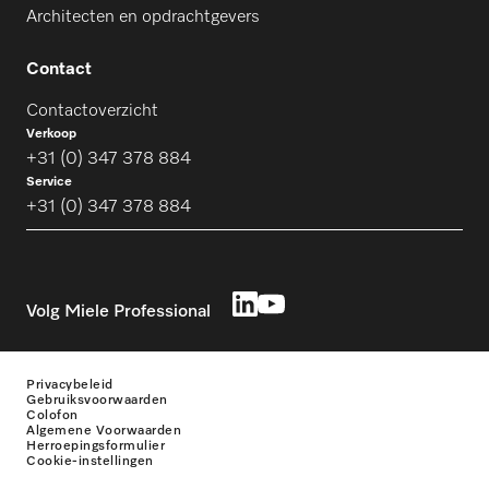
Architecten en opdrachtgevers
Contact
Contactoverzicht
Verkoop
+31 (0) 347 378 884
Service
+31 (0) 347 378 884
Volg Miele Professional
Privacybeleid
Gebruiksvoorwaarden
Colofon
Algemene Voorwaarden
Herroepingsformulier
Cookie-instellingen