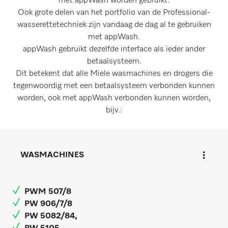
met appWash worden gebruikt.
Ook grote delen van het portfolio van de Professional-
wasserettetechniek zijn vandaag de dag al te gebruiken
met appWash.
appWash gebruikt dezelfde interface als ieder ander
betaalsysteem.
Dit betekent dat alle Miele wasmachines en drogers die
tegenwoordig met een betaalsysteem verbonden kunnen
worden, ook met appWash verbonden kunnen worden,
bijv.:
WASMACHINES
PWM 507/8
PW 906/7/8
PW 5082/84,