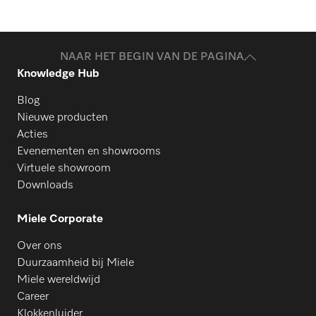
NAAR HET BEGIN VAN DE PAGINA
Knowledge Hub
Blog
Nieuwe producten
Acties
Evenementen en showrooms
Virtuele showroom
Downloads
Miele Corporate
Over ons
Duurzaamheid bij Miele
Miele wereldwijd
Career
Klokkenluider