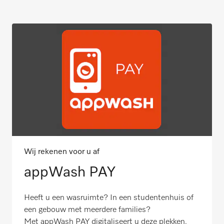
Wij rekenen voor u af
appWash PAY
Heeft u een wasruimte? In een studentenhuis of
een gebouw met meerdere families?
Met appWash PAY digitaliseert u deze plekken.