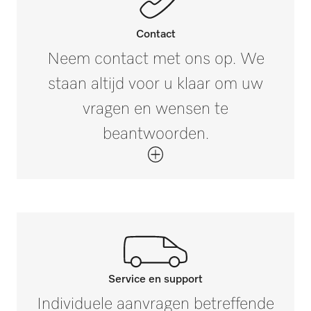
Contact
Neem contact met ons op. We
staan altijd voor u klaar om uw
vragen en wensen te
beantwoorden.
Service en support
Neem contact op met onze
Individuele aanvragen betreffende
experts.