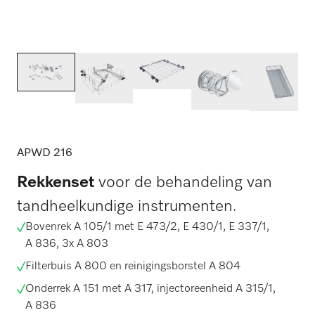
APWD 216
Rekkenset
voor de behandeling van
tandheelkundige instrumenten.
Bovenrek A 105/1 met E 473/2, E 430/1, E 337/1,
A 836, 3x A 803
Filterbuis A 800 en reinigingsborstel A 804
Onderrek A 151 met A 317, injectoreenheid A 315/1,
A 836