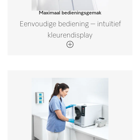
Maximaal bedieningsgemak
Eenvoudige bediening – intuïtief
kleurendisplay