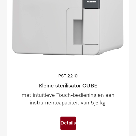
PST
2210
Kleine sterilisator CUBE
met intuïtieve Touch-bediening en een
instrumentcapaciteit van 5,5 kg.
Details