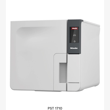
PST
1710