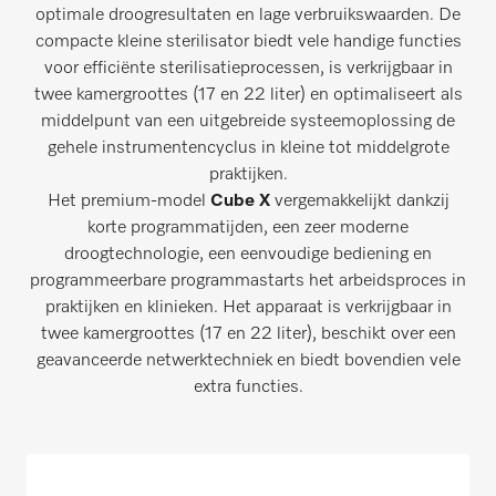
optimale droogresultaten en lage verbruikswaarden. De
compacte kleine sterilisator biedt vele handige functies
voor efficiënte sterilisatieprocessen, is verkrijgbaar in
twee kamergroottes (17 en 22 liter) en optimaliseert als
middelpunt van een uitgebreide systeemoplossing de
gehele instrumentencyclus in kleine tot middelgrote
praktijken.
Het premium-model
Cube X
vergemakkelijkt dankzij
korte programmatijden, een zeer moderne
droogtechnologie, een eenvoudige bediening en
programmeerbare programmastarts het arbeidsproces in
praktijken en klinieken. Het apparaat is verkrijgbaar in
twee kamergroottes (17 en 22 liter), beschikt over een
geavanceerde netwerktechniek en biedt bovendien vele
extra functies.