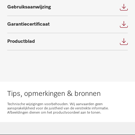
Gebruiksaanwijzing
Garantiecertificaat
Productblad
Onderdelen aanvragen
Heeft u onderdelen voor uw producten
nodig? Meld het ons!
Onderdelen aanvragen
Tips, opmerkingen & bronnen
Technische wijzigingen voorbehouden. Wij aanvaarden geen
aansprakelijkheid voor de juistheid van de verstrekte informatie.
Afbeeldingen dienen om het productvoordeel aan te tonen.