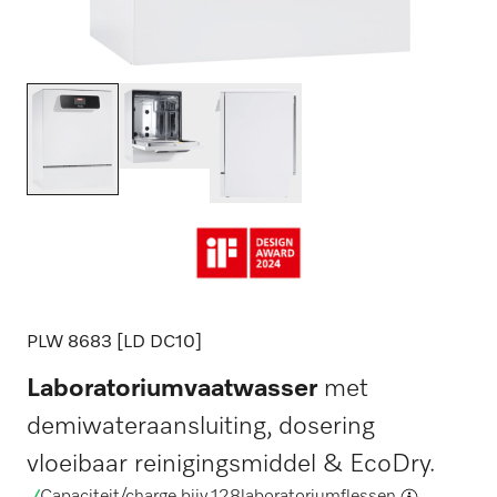
PLW 8683 [LD DC10]
Laboratoriumvaatwasser
met
demiwateraansluiting, dosering
vloeibaar reinigingsmiddel & EcoDry.