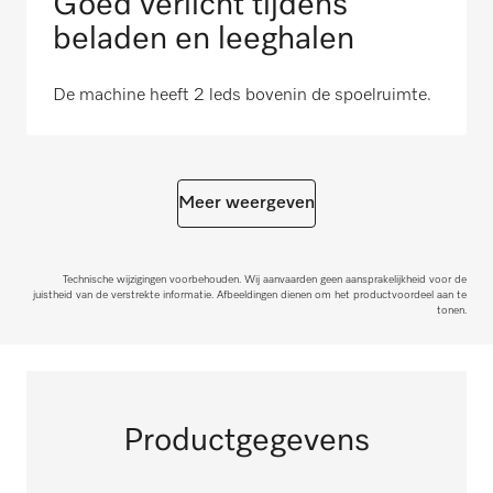
Goed verlicht tijdens
beladen en leeghalen
De machine heeft 2 leds bovenin de spoelruimte.
Meer weergeven
Technische wijzigingen voorbehouden. Wij aanvaarden geen aansprakelijkheid voor de
juistheid van de verstrekte informatie. Afbeeldingen dienen om het productvoordeel aan te
tonen.
Productgegevens