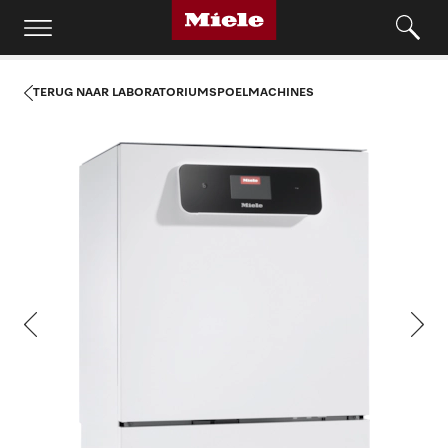
TERUG NAAR LABORATORIUMSPOELMACHINES