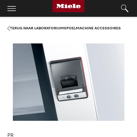
TERUG NAAR LABORATORIUMSPOELMACHINE ACCESSOIRES
PR