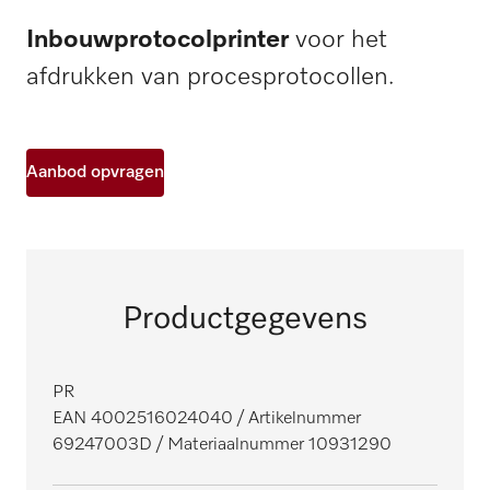
Inbouwprotocolprinter
voor het
afdrukken van procesprotocollen.
Aanbod opvragen
Productgegevens
PR
EAN 4002516024040
/ Artikelnummer
69247003D
/ Materiaalnummer 10931290