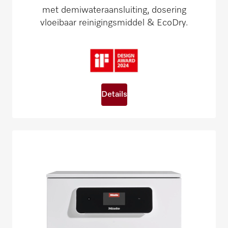
met demiwateraansluiting, dosering
vloeibaar reinigingsmiddel & EcoDry.
Details