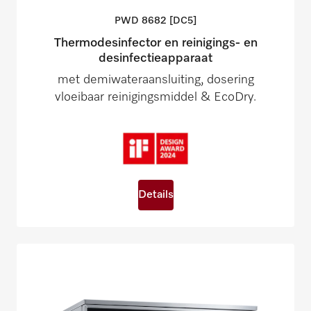
PWD 8682
[DC5]
Thermodesinfector en reinigings- en
desinfectieapparaat
met demiwateraansluiting, dosering
vloeibaar reinigingsmiddel & EcoDry.
Details