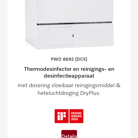
PWD 8692
[DC5]
Thermodesinfector en reinigings- en
desinfectieapparaat
met dosering vloeibaar reinigingsmiddel &
heteluchtdroging DryPlus.
Details