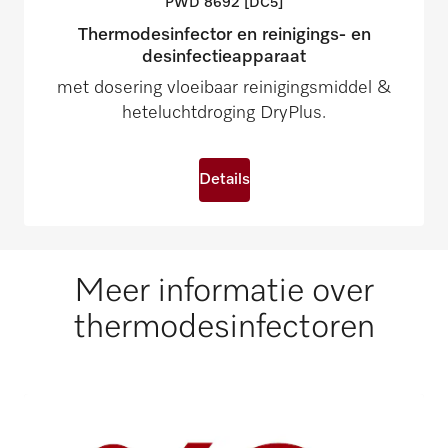
PWD 8692
[DC5]
Thermodesinfector en reinigings- en
desinfectieapparaat
met dosering vloeibaar reinigingsmiddel &
heteluchtdroging DryPlus.
Details
Meer informatie over
thermodesinfectoren