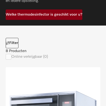
en iedere opstelling.
Welke thermodesinfector is geschikt voor u?
Filter
8 Producten
Online verkrijgbaar (0)