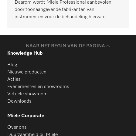
Daarom wordt Miele Professional aanbevolen
door toonaangevende fabrikanten van
instrumenten voor de behandeling hiervan.
NAAR HET BEGIN VAN DE PAGINA
Knowledge Hub
Blog
Nieuwe producten
Acties
Evenementen en showrooms
Virtuele showroom
Downloads
Miele Corporate
Over ons
Duurzaamheid bij Miele