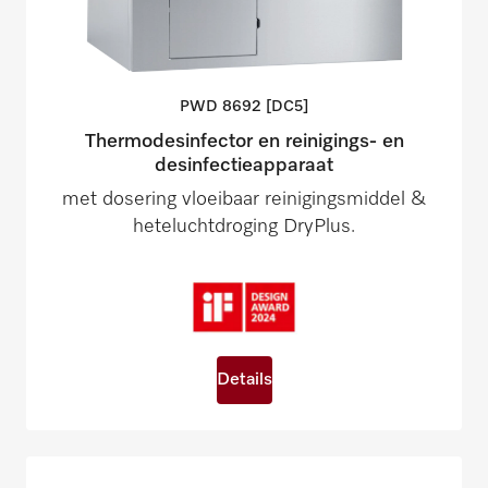
PWD 8692
[DC5]
Thermodesinfector en reinigings- en
desinfectieapparaat
met dosering vloeibaar reinigingsmiddel &
heteluchtdroging DryPlus.
Details