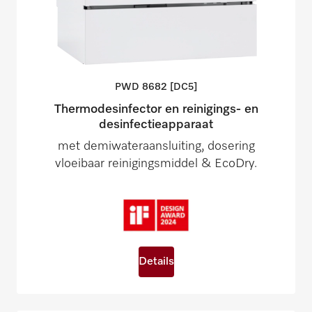
PWD 8682
[DC5]
Thermodesinfector en reinigings- en
desinfectieapparaat
met demiwateraansluiting, dosering
vloeibaar reinigingsmiddel & EcoDry.
Details