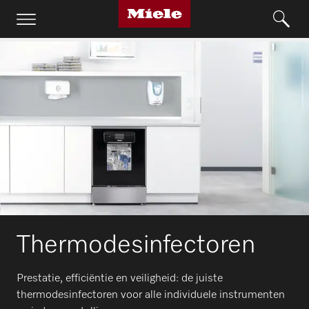
Thermodesinfectoren
Prestatie, efficiëntie en veiligheid: de juiste
thermodesinfectoren voor alle individuele instrumenten