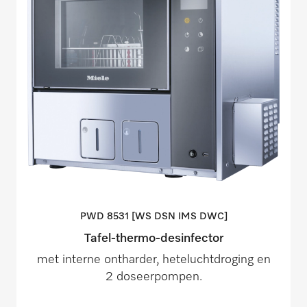
PWD 8531 [WS DSN IMS
DWC]
Tafel-thermo-desinfector
met interne ontharder, heteluchtdroging en
2 doseerpompen.