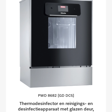
PWD 8682 [GD
DC5]
Thermodesinfector en reinigings- en
desinfectieapparaat met glazen deur,