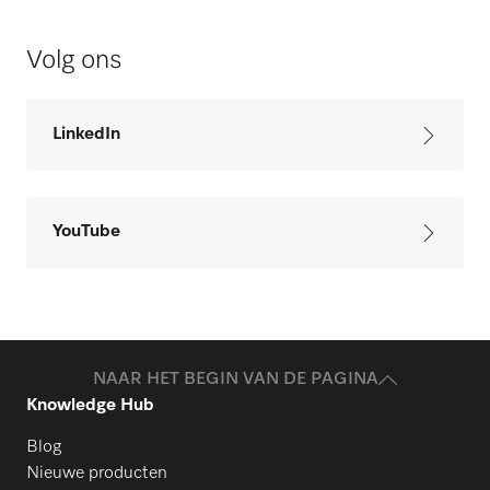
Volg ons
LinkedIn
YouTube
NAAR HET BEGIN VAN DE PAGINA
Knowledge Hub
Blog
Nieuwe producten