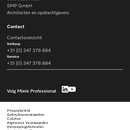
SMP GmbH
Architecten en opdrachtgevers
Contact
Contactoverzicht
Verkoop
+31 (0) 347 378 884
Service
+31 (0) 347 378 884
Volg Miele Professional
Privacybeleid
Gebruiksvoorwaarden
Colofon
Algemene Voorwaarden
Herroepingsformulier