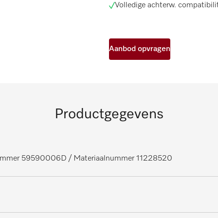
Volledige achterw. compatibi
Aanbod opvragen
Productgegevens
lnummer 59590006D
/ Materiaalnummer 11228520