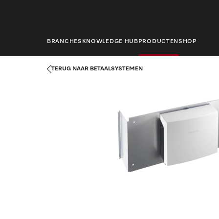
hoofdinhoud
BRANCHES
KNOWLEDGE HUB
PRODUCTEN
SHOP
Startpagina
Producten
Wasserijtechniek
Betaalsystemen
TERUG NAAR BETAALSYSTEMEN