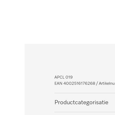
APCL 019
EAN 4002516176268
/ Artike
Productcategorisatie