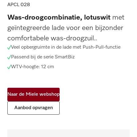
APCL 028
Was-droogcombinatie, lotuswit
met
geïntegreerde lade voor een bijzonder
comfortabele was-droogzuil..
Veel opbergruimte in de lade met Push-Pull-functie
Passend bij de serie SmartBiz
WTV-hoogte: 12 cm
Naar de Miele webshop
Aanbod opvragen