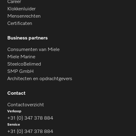
Career
PDR 928
Klokkenluider
Mensenrechten
Certificaten
PDR 544
Business partners
PDR 944
Consumenten van Miele
Miele Marine
SteelcoBelimed
SMP GmbH
Architecten en opdrachtgevers
Contact
Contactoverzicht
Verkoop
+31 (0) 347 378 884
Service
+31 (0) 347 378 884