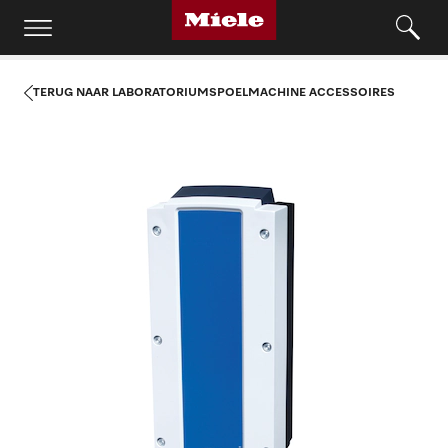
TERUG NAAR LABORATORIUMSPOELMACHINE ACCESSOIRES