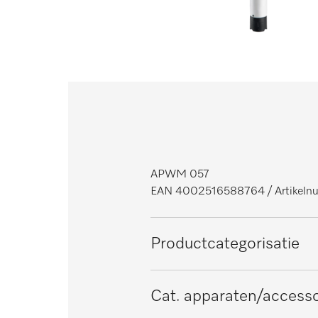
APWM 057
EAN 4002516588764
/ Artikel
Productcategorisatie
Wasmachines
Cat. apparaten/accesso