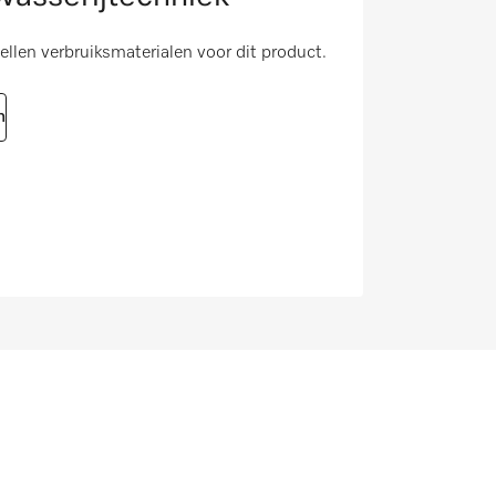
tellen verbruiksmaterialen voor dit product.
n