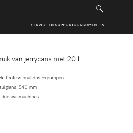
SERVICE EN SUPPORT
CONSUMENTEN
uik van jerrycans met 20 l
ele Professional doseerpompen
. zuiglans: 540 mm
l drie wasmachines