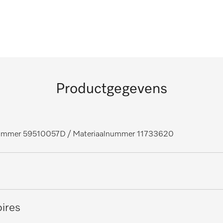
Productgegevens
nummer 59510057D
/ Materiaalnummer 11733620
ires