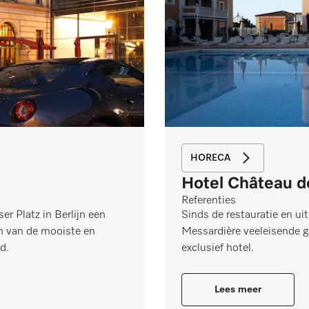
HORECA
Hotel Château d
Referenties
r Platz in Berlijn een
Sinds de restauratie en ui
en van de mooiste en
Messardière veeleisende g
d.
exclusief hotel.
Lees meer