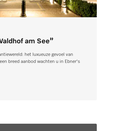
Waldhof am See”
antiewereld: het luxueuze gevoel van
n een breed aanbod wachten u in Ebner's