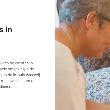
s in
ijven de cliënten in
uwde omgeving in de
 in de in-huis wasserij.
 de medewerkers om de
dienen.