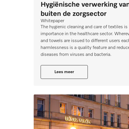
Hygiënische verwerking va
buiten de zorgsector
Whitepaper
The hygienic cleaning and care of textiles i
importance in the healthcare sector. Wherev
and towels are issued to different users eac
harmlessness is a quality feature and reduce
diseases from viruses and bacteria.
Lees meer