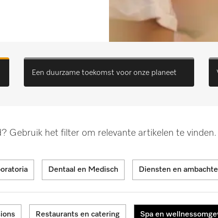
Een duurzame toekomst voor onze planeet
 Gebruik het filter om relevante artikelen te vinden.
oratoria
Dentaal en Medisch
Diensten en ambachtel
sions
Restaurants en catering
Spa en wellnessomge