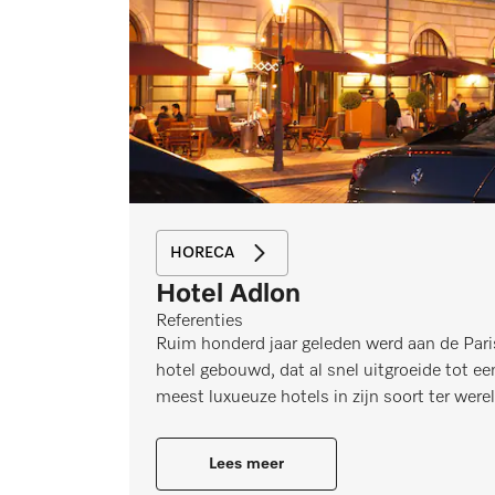
HORECA
Hotel Adlon
Referenties
Ruim honderd jaar geleden werd aan de Parise
hotel gebouwd, dat al snel uitgroeide tot e
meest luxueuze hotels in zijn soort ter werel
Lees meer