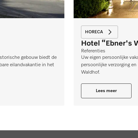
HORECA
Hotel “Ebner's 
Referenties
istorische gebouw biedt de
Uw eigen persoonlijke vak
are eilandvakantie in het
persoonlijke verzorging e
Waldhof.
Lees meer