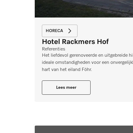
HORECA
Hotel Rackmers Hof
Referenties
Het liefdevol gerenoveerde en uitgebreide h
ideale omstandigheden voor een onvergelijkb
hart van het eiland Föhr.
Lees meer