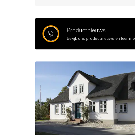
Productnieuws
Bekijk ons productnieuws en leer mee