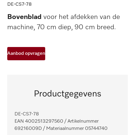
DE-CS7-78
Bovenblad
voor het afdekken van de
machine, 70 cm diep, 90 cm breed.
Aanbod opvragen
Productgegevens
DE-CS7-78
EAN 4002513297560
/ Artikelnummer
69216009D
/ Materiaalnummer 05744740