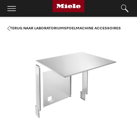
TERUG NAAR LABORATORIUMSPOELMACHINE ACCESSOIRES