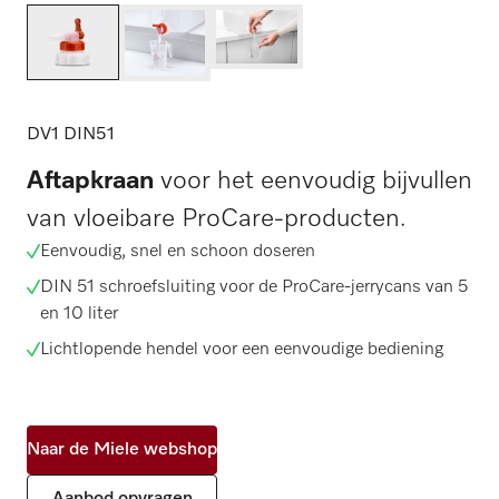
DV1 DIN51
Aftapkraan
voor het eenvoudig bijvullen
van vloeibare ProCare-producten.
Eenvoudig, snel en schoon doseren
DIN 51 schroefsluiting voor de ProCare-jerrycans van 5
en 10 liter
Lichtlopende hendel voor een eenvoudige bediening
Naar de Miele webshop
Aanbod opvragen