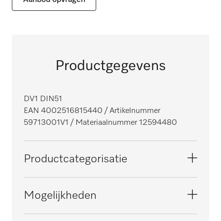
Productgegevens
DV1 DIN51
EAN 4002516815440
/ Artikelnummer
59713001V1
/ Materiaalnummer 12594480
Productcategorisatie
ProCare
Mogelijkheden