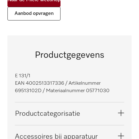
Naar de Miele webshop
Aanbod opvragen
Productgegevens
E 131/1
EAN 4002513317336
/ Artikelnummer
69513102D
/ Materiaalnummer 05771030
Productcategorisatie
Reinigingsapparaat, klein, tandheelkundig
Accessoires bij apparatuur