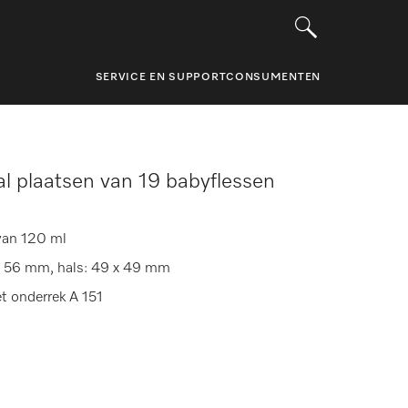
SERVICE EN SUPPORT
CONSUMENTEN
l plaatsen van 19 babyflessen
van 120 ml
x 56 mm, hals: 49 x 49 mm
t onderrek A 151