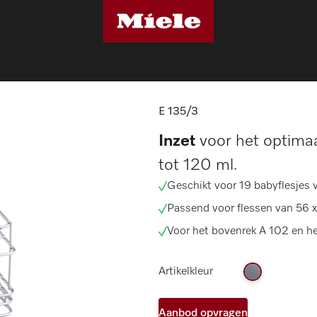
nenten
E 135/3
E 135/3
Inzet
voor het optimaa
tot 120 ml.
Geschikt voor 19 babyflesjes 
Passend voor flessen van 56 
Voor het bovenrek A 102 en he
Artikelkleur
Aanbod opvragen