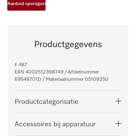
Aanbod opvragen
Productgegevens
E 487
EAN 4002512398749
/ Artikelnummer
69548701D
/ Materiaalnummer 05109250
Productcategorisatie
Reinigingsautomaten en desinfectoren,
Accessoires bij apparatuur
medisch