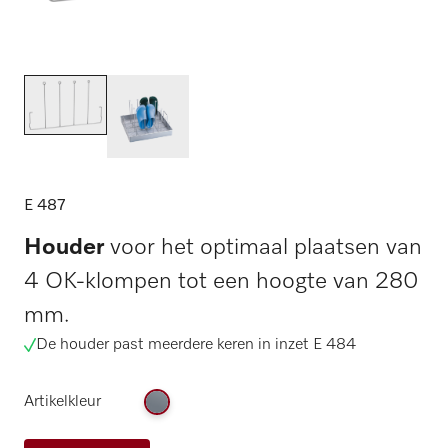
E 487
Houder
voor het optimaal plaatsen van
4 OK-klompen tot een hoogte van 280
mm.
De houder past meerdere keren in inzet E 484
Artikelkleur