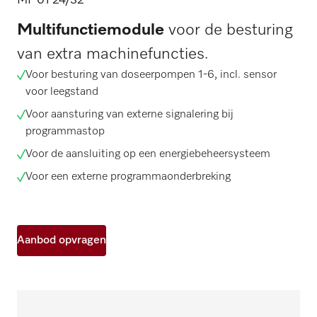
MF 01 24/32
Multifunctiemodule
voor de besturing
van extra machinefuncties.
Voor besturing van doseerpompen 1-6, incl. sensor
voor leegstand
Voor aansturing van externe signalering bij
programmastop
Voor de aansluiting op een energiebeheersysteem
Voor een externe programmaonderbreking
Aanbod opvragen