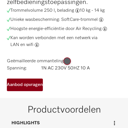
zelfbedieningstoepassingen.
Trommelvolume 250 l,
belading
10 kg - 14 kg
Unieke wasbescherming:
SoftCare-trommel
Hoogste energie-efficiëntie door
Air Recycling
Kan worden verbonden met een netwerk via
LAN en wifi
Geëmailleerde ommanteling
Spanning:
1N AC 230V 50HZ 10 A
Aanbod opvragen
Productvoordelen
HIGHLIGHTS