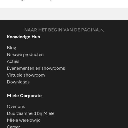
NAAR HET BEGIN VAN DE PAGINA
Knowledge Hub
Blog
Nieuwe producten
Acties
Evenementen en showrooms
Virtuele showroom
Downloads
Miele Corporate
Over ons
Duurzaamheid bij Miele
Miele wereldwijd
Career