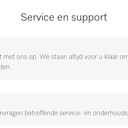
Service en support
 met ons op. We staan altijd voor u klaar 
den.
anvragen betreffende service- en onderhoud
Neem contact op met onze experts.