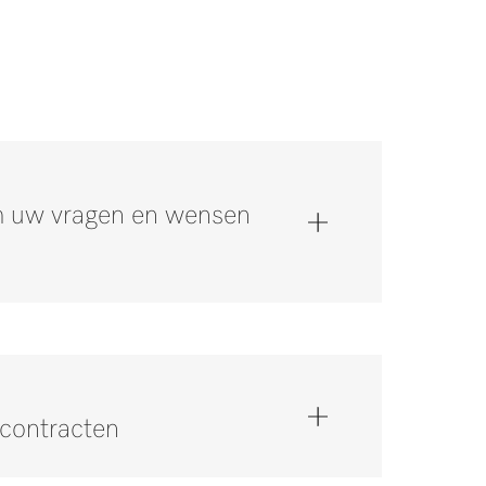
om uw vragen en wensen
scontracten