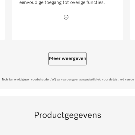
eenvoudige toegang tot overige functies.
Meer weergeven
Technische wijzigingen voorbehouden. Wij aanvaarden geen aansprakelijkheid voor de juistheid van de
Productgegevens