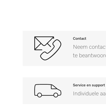
Contact
Neem contact
te beantwoor
Service en support
Individuele a