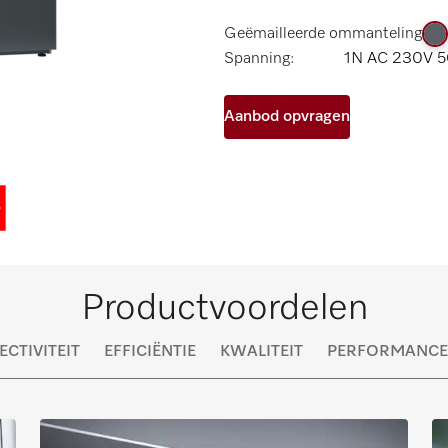
Geëmailleerde ommanteling
Spanning:
1N AC 230V 5
Aanbod opvragen
Productvoordelen
CTIVITEIT
EFFICIËNTIE
KWALITEIT
PERFORMANCE