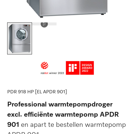
PDR 918 HP [EL APDR 901]
Professional warmtepompdroger
excl. efficiënte warmtepomp APDR
901
en apart te bestellen warmtepomp