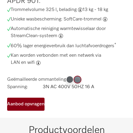
APDR 901.
Trommelvolume 325 l,
belading
13 kg - 18 kg
Unieke wasbescherming:
SoftCare-trommel
Automatische reiniging warmtewisselaar door
StreamClean-systeem
*
60% lager energieverbruik dan luchtafvoerdrogers
Kan worden verbonden met een netwerk via
LAN en wifi
Geëmailleerde ommanteling
Spanning:
3N AC 400V 50HZ 16 A
Aanbod opvragen
Productvoordelen