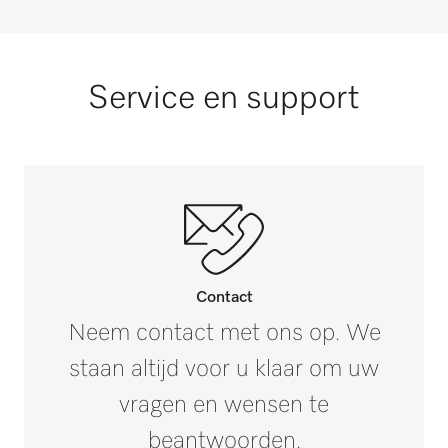
Mops, microvezel, 50 cm [aantal]
76
Service en support
Paardendekens zomer [aantal]
3
Contact
Neem contact met ons op. We
staan altijd voor u klaar om uw
vragen en wensen te
beantwoorden.