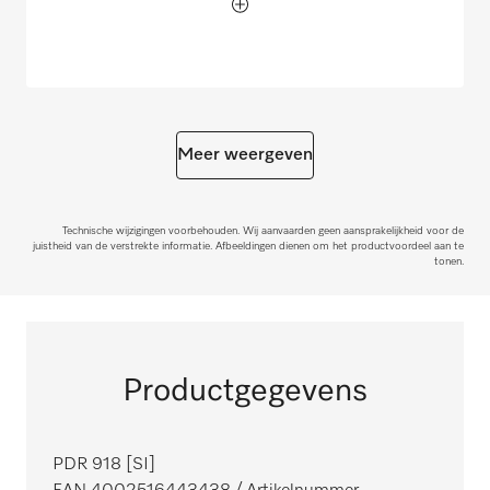
Meer weergeven
Technische wijzigingen voorbehouden. Wij aanvaarden geen aansprakelijkheid voor de
juistheid van de verstrekte informatie. Afbeeldingen dienen om het productvoordeel aan te
tonen.
Productgegevens
PDR 918 [SI]