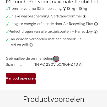
M Touch Pro voor maximale flexibiliteit.
Trommelvolume 325 l,
belading
13 kg - 18 kg
Unieke wasbescherming:
SoftCare-trommel
Hoogste energie-efficiëntie door
Air Recycling Plus
Perfect drogen van alle textielsoorten –
PerfectDry
Kan worden verbonden met een netwerk via
LAN en wifi
Geëmailleerde ommanteling
Spanning:
1N AC 230V 50/60HZ 10 A
Aanbod opvragen
Productvoordelen