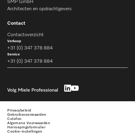
SMP GmbH
Architecten en opdrachtgevers
Contact
Contactoverzicht
Verkoop
+31 (0) 347 378 884
Service
+31 (0) 347 378 884
Volg Miele Professional
Privacybeleid
Gebruiksvoorwaarden
Colofon
Algemene Voorwaarden
Herroepingsformulier
Cookie-instellingen