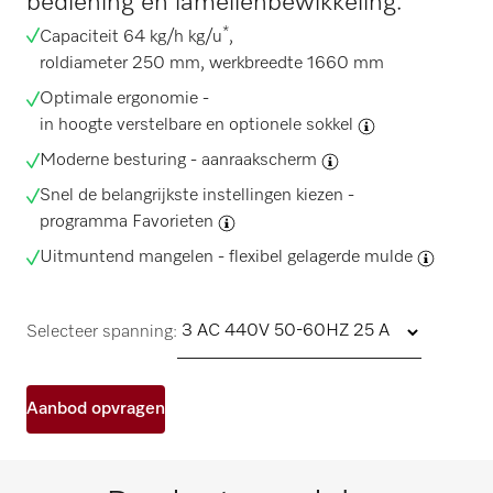
bediening en lamellenbewikkeling.
*
Capaciteit 64 kg/h kg/u
,
roldiameter 250 mm, werkbreedte 1660 mm
Optimale ergonomie -
in hoogte verstelbare en optionele sokkel
Moderne besturing -
aanraakscherm
Snel de belangrijkste instellingen kiezen -
programma Favorieten
Uitmuntend mangelen -
flexibel gelagerde mulde
Selecteer spanning:
Aanbod opvragen