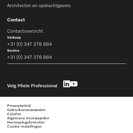
Architecten en opdrachtgevers
Contact
Contactoverzicht
Verkoop
+31 (0) 347 378 884
Service
+31 (0) 347 378 884
Volg Miele Professional
Privacybeleid
Gebruiksvoorwaarden
Colofon
Algemene Voorwaarden
Herroepingsformulier
Cookie-instellingen