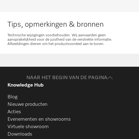
Tips, opmerkingen & bronnen
Technische wijzigingen voorbehouden. Wij aanvaarden geen
aansprakelijkheid voor de juistheid van de verstrekte informatie.
Afbeeldingen dienen om het productvoordeel aan te tonen.
NAAR HET BEGIN VAN DE PAGINA
Knowledge Hub
Blog
Nieuwe producten
Acties
Evenementen en showrooms
Virtuele showroom
Downloads