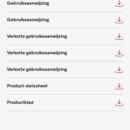
Gebruiksaanwijzing
Gebruiksaanwijzing
Verkorte gebruiksaanwijzing
Onderdelen aanvragen
Verkorte gebruiksaanwijzing
Heeft u onderdelen voor uw producten
nodig? Meld het ons!
Verkorte gebruiksaanwijzing
Onderdelen aanvragen
Product-datasheet
Productblad