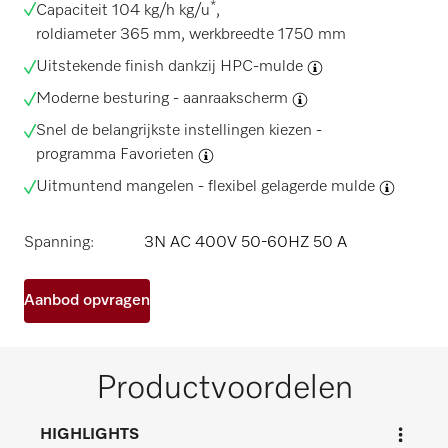
*
Capaciteit 104 kg/h kg/u
,
roldiameter 365 mm, werkbreedte 1750 mm
Uitstekende finish dankzij
HPC-mulde
Moderne besturing -
aanraakscherm
Snel de belangrijkste instellingen kiezen -
programma Favorieten
Uitmuntend mangelen -
flexibel gelagerde mulde
Spanning:
3N AC 400V 50-60HZ 50 A
Aanbod opvragen
Productvoordelen
HIGHLIGHTS