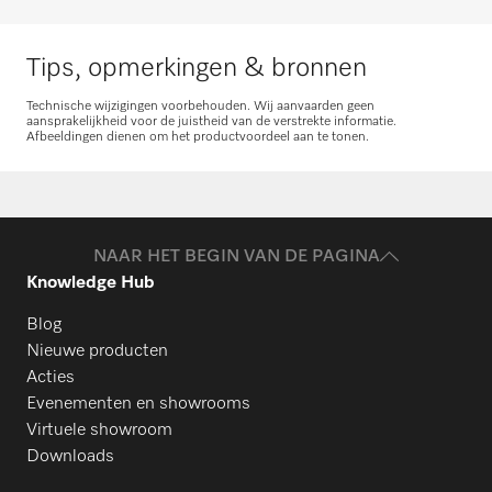
Tips, opmerkingen & bronnen
Technische wijzigingen voorbehouden. Wij aanvaarden geen
aansprakelijkheid voor de juistheid van de verstrekte informatie.
Afbeeldingen dienen om het productvoordeel aan te tonen.
NAAR HET BEGIN VAN DE PAGINA
Knowledge Hub
Blog
Nieuwe producten
Acties
Evenementen en showrooms
Virtuele showroom
Downloads