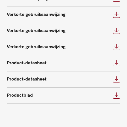
Verkorte gebruiksaanwijzing
Onderdelen aanvragen
Verkorte gebruiksaanwijzing
Heeft u onderdelen voor uw producten
nodig? Meld het ons!
Verkorte gebruiksaanwijzing
Onderdelen aanvragen
Product-datasheet
Product-datasheet
Productblad