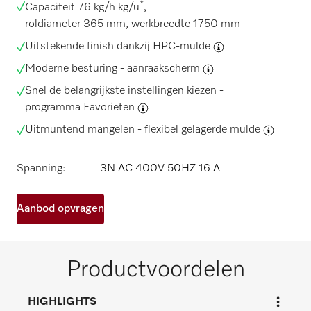
*
Capaciteit 76 kg/h kg/u
,
roldiameter 365 mm, werkbreedte 1750 mm
Uitstekende finish dankzij
HPC-mulde
Moderne besturing -
aanraakscherm
Snel de belangrijkste instellingen kiezen -
programma Favorieten
Uitmuntend mangelen -
flexibel gelagerde mulde
Spanning:
3N AC 400V 50HZ 16 A
Aanbod opvragen
Productvoordelen
HIGHLIGHTS