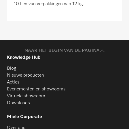
10 l en van verpakkingen van 12 kg.
NAAR HET BEGIN VAN DE PAGINA
Knowledge Hub
Blog
Nieuwe producten
Acties
Evenementen en showrooms
Virtuele showroom
Downloads
Miele Corporate
Over ons