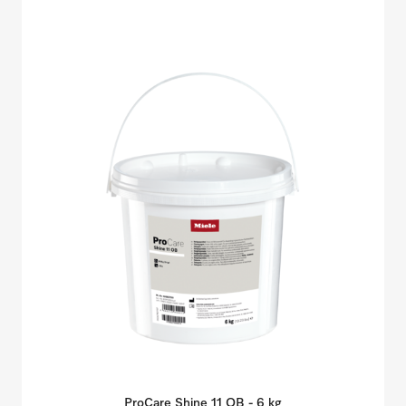
ProCare Shine 11 OB - 6
kg