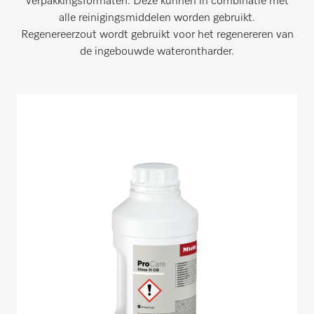
verpakkingsformaten. Deze kunnen in combinatie met
alle reinigingsmiddelen worden gebruikt.
Regenereerzout wordt gebruikt voor het regenereren van
de ingebouwde waterontharder.