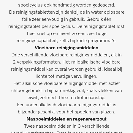
spoelcyclus ook handmatig worden gedoseerd.
De reinigingstabletten zijn dankzij de in water oplosbare
folie zeer eenvoudig in gebruik. Gebruik één
reinigingstablet per spoelcyclus. De reinigingstablet lost
heel snel op en levert zo een zeer hoge
reinigingscapaciteit, zelfs bij korte programma's.
Vloeibare reinigingsmiddelen
Drie verschillende vloeibare reinigingsmiddelen, elk in
2 verpakkingsformaten. Het mildalkalische vloeibare
reinigingsmiddel kan overal worden gebruikt, ideaal bij
lichte tot matige vervuilingen.
Het alkalische vloeibare reinigingsmiddel met actief
chloor gebruikt u bij hardnekkig vuil, zoals vlekken van
eiwit, zetmeel, thee- en koffieaanslag.
Een ander alkalisch vloeibaar reinigingsmiddel is
bijzonder geschikt voor het spoelen van glazen.
Naspoelmiddelen en regenereerzout
Twee naspoelmiddelen in 3 verschillende