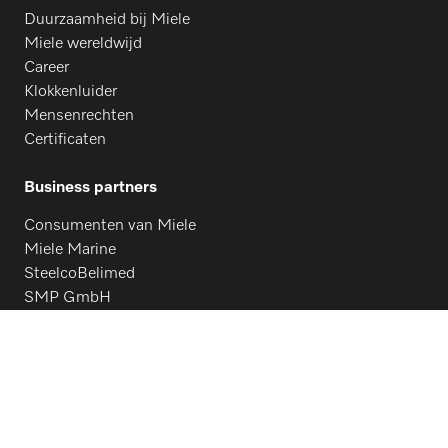
Duurzaamheid bij Miele
Miele wereldwijd
Career
Klokkenluider
Mensenrechten
Certificaten
Business partners
Consumenten van Miele
Miele Marine
SteelcoBelimed
SMP GmbH
Architecten en opdrachtgevers
Contact
Contactoverzicht
Verkoop