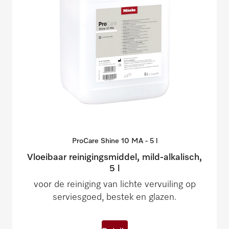
ProCare Shine 10 MA - 5
l
Vloeibaar reinigingsmiddel, mild-alkalisch,
5 l
voor de reiniging van lichte vervuiling op
serviesgoed, bestek en glazen.