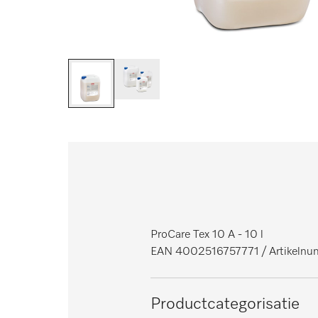
ProCare Tex 10 A - 10 l
EAN 4002516757771
/ Artikeln
Productcategorisatie