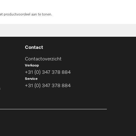
et productvoordeel aan te tonen.
Contact
Contactoverzicht
Verkoop
+31 (0) 347 378 884
Service
+31 (0) 347 378 884
s