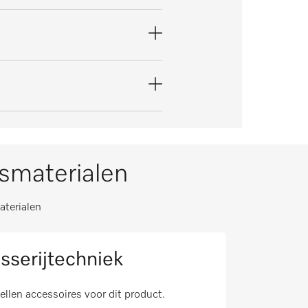
ksmaterialen
aterialen
sserijtechniek
tellen accessoires voor dit product.