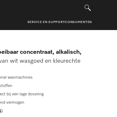
SERVICE EN SUPPORT
CONSUMENTEN
ibaar concentraat, alkalisch,
 van wit wasgoed en kleurechte
sional wasmachines
stoffen
ect bij een lage dosering
send vermogen