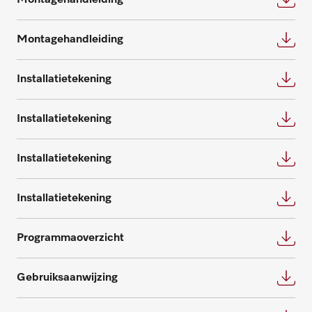
Montagehandleiding
Onderdelen aanvragen
Installatietekening
Heeft u onderdelen voor uw producten
nodig? Meld het ons!
Installatietekening
Onderdelen aanvragen
Installatietekening
Installatietekening
Programmaoverzicht
Gebruiksaanwijzing