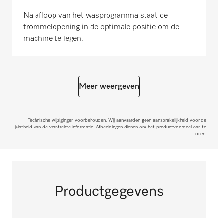
Na afloop van het wasprogramma staat de
trommelopening in de optimale positie om de
machine te legen.
Meer weergeven
Technische wijzigingen voorbehouden. Wij aanvaarden geen aansprakelijkheid voor de
juistheid van de verstrekte informatie. Afbeeldingen dienen om het productvoordeel aan te
tonen.
Productgegevens