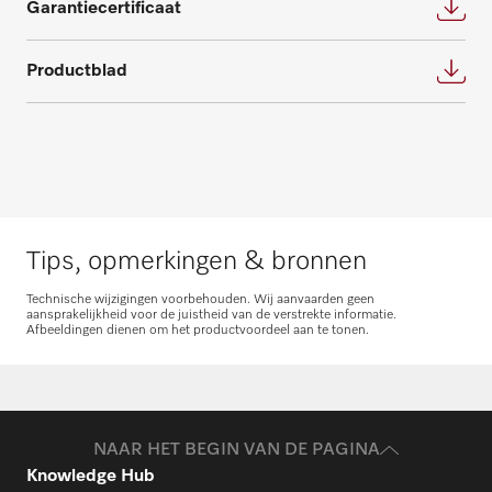
Garantiecertificaat
Productblad
Tips, opmerkingen & bronnen
Technische wijzigingen voorbehouden. Wij aanvaarden geen
aansprakelijkheid voor de juistheid van de verstrekte informatie.
Afbeeldingen dienen om het productvoordeel aan te tonen.
NAAR HET BEGIN VAN DE PAGINA
Knowledge Hub