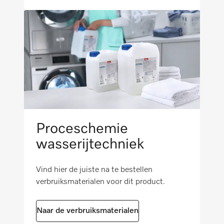
Niet van het apparaat afhankelijke
accessoires
i
Proceschemie
wasserijtechniek
Vind hier de juiste na te bestellen
verbruiksmaterialen voor dit product.
Naar de verbruiksmaterialen