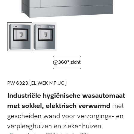
360° zicht
PW 6323 [EL WEK MF UG]
Industriële hygiënische wasautomaat
met sokkel, elektrisch verwarmd
met
gescheiden wand voor verzorgings- en
verpleeghuizen en ziekenhuizen.