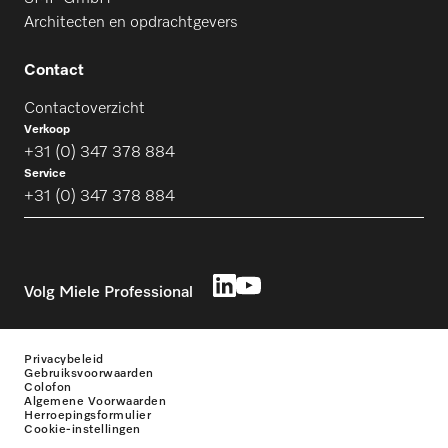
Architecten en opdrachtgevers
Contact
Contactoverzicht
Verkoop
+31 (0) 347 378 884
Service
+31 (0) 347 378 884
Volg Miele Professional
Privacybeleid
Gebruiksvoorwaarden
Colofon
Algemene Voorwaarden
Herroepingsformulier
Cookie-instellingen