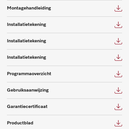
Montagehandleiding
Onderdelen aanvragen
Installatietekening
Heeft u onderdelen voor uw producten
nodig? Meld het ons!
Installatietekening
Onderdelen aanvragen
Installatietekening
Programmaoverzicht
Gebruiksaanwijzing
Garantiecertificaat
Productblad