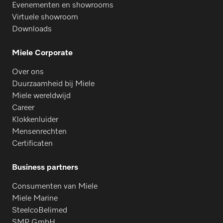
Evenementen en showrooms
Virtuele showroom
Downloads
Miele Corporate
Over ons
Duurzaamheid bij Miele
Miele wereldwijd
Career
Klokkenluider
Mensenrechten
Certificaten
Business partners
Consumenten van Miele
Miele Marine
SteelcoBelimed
SMP GmbH