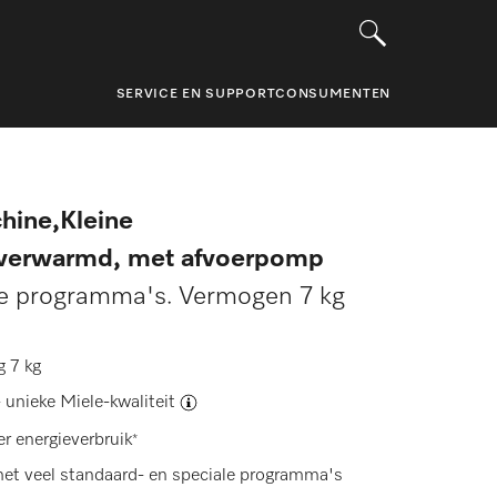
SERVICE EN SUPPORT
CONSUMENTEN
hine,Kleine
 verwarmd, met afvoerpomp
ke programma's. Vermogen 7 kg
g 7 kg
-
unieke Miele-kwaliteit
r energieverbruik
*
et veel standaard- en speciale programma's