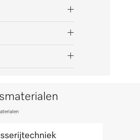
ksmaterialen
aterialen
sserijtechniek