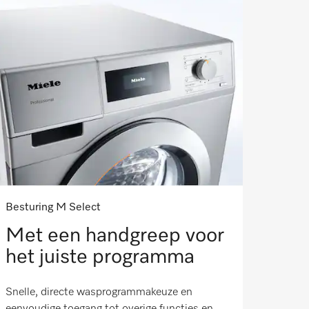
Besturing M Select
Met een handgreep voor
het juiste programma
Snelle, directe wasprogrammakeuze en
eenvoudige toegang tot overige functies en