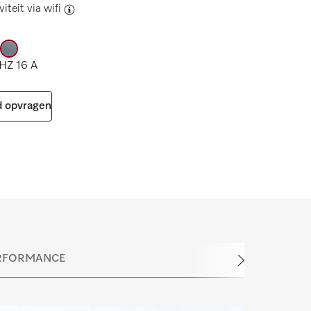
iteit via
wifi
HZ 16 A
 opvragen
RFORMANCE