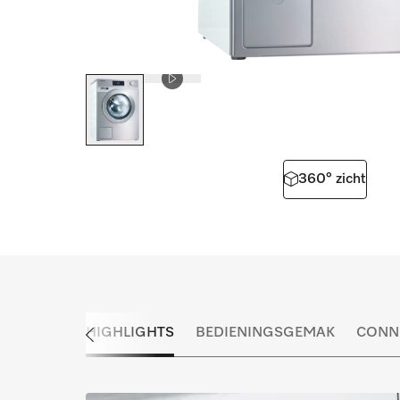
360° zicht
HIGHLIGHTS
BEDIENINGSGEMAK
CONNE