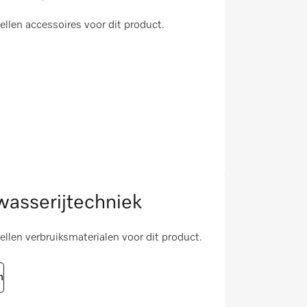
tellen accessoires voor dit product.
asserijtechniek
tellen verbruiksmaterialen voor dit product.
n