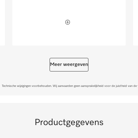
Meer weergeven
Technische wijzigingen voorbehouden. Wij aanvaarden geen aansprakelijkheid voor de juistheid van de
Productgegevens