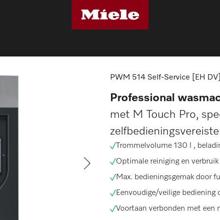
machines
PWM 514 Self-Service [EH DV]
PWM 514 Self-Service [EH DV
Professional wasmac
met M Touch Pro, spec
zelfbedieningsvereist
Trommelvolume 130 l , beladi
Optimale reiniging en verbrui
Max. bedieningsgemak door fu
Eenvoudige/veilige bediening
Voortaan verbonden met een 