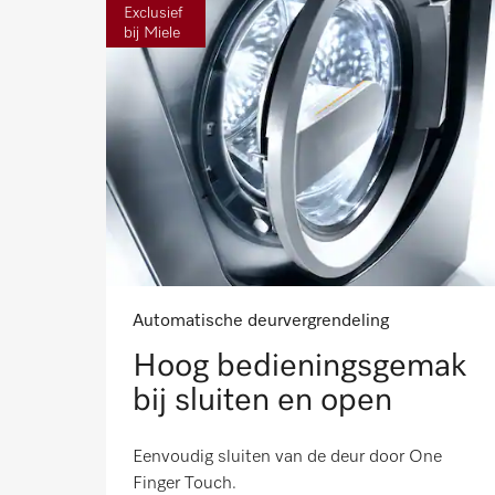
Exclusief
bij Miele
Automatische deurvergrendeling
Hoog bedieningsgemak
bij sluiten en open
Eenvoudig sluiten van de deur door One
Finger Touch.