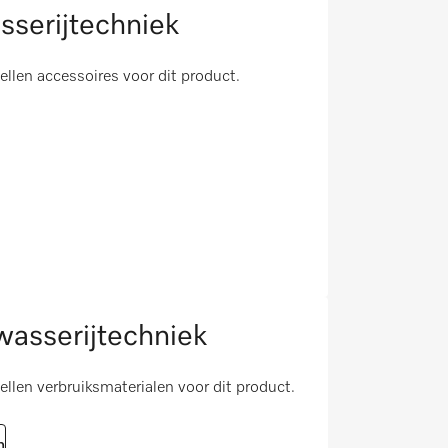
sserijtechniek
tellen accessoires voor dit product.
asserijtechniek
tellen verbruiksmaterialen voor dit product.
n