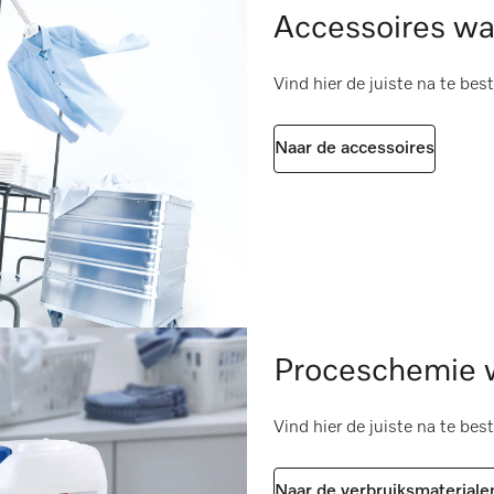
Accessoires wa
volgens 2006/42/EG
Vind hier de juiste na te bes
Naar de accessoires
Proceschemie w
Vind hier de juiste na te bes
Naar de verbruiksmateriale