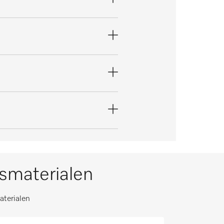
ksmaterialen
aterialen