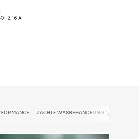
0HZ 16 A
RFORMANCE
ZACHTE WASBEHANDELING