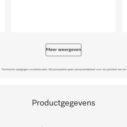
Meer weergeven
Technische wijzigingen voorbehouden. Wij aanvaarden geen aansprakelijkheid voor de juistheid van de
Productgegevens