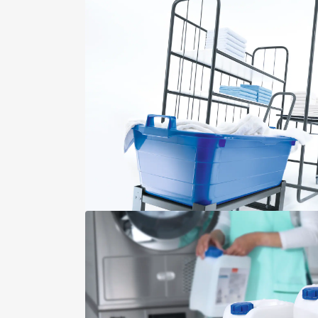
WEEE
Voldoet aan machinerichtlijn 