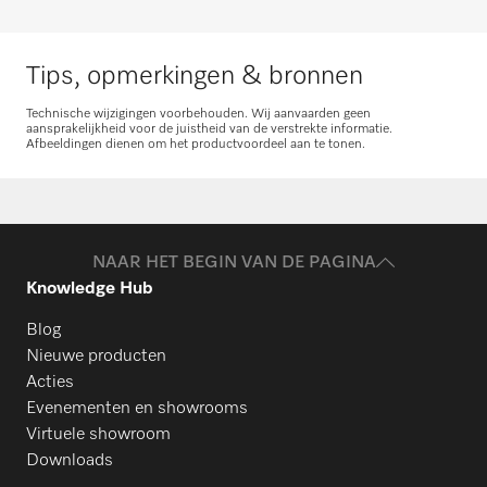
Tips, opmerkingen & bronnen
Technische wijzigingen voorbehouden. Wij aanvaarden geen
aansprakelijkheid voor de juistheid van de verstrekte informatie.
Afbeeldingen dienen om het productvoordeel aan te tonen.
NAAR HET BEGIN VAN DE PAGINA
Knowledge Hub
Blog
Nieuwe producten
Acties
Evenementen en showrooms
Virtuele showroom
Downloads