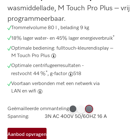
wasmiddellade, M Touch Pro Plus – vrij
programmeerbaar.
Trommelvolume 80 l , belading 9 kg
*
18% lager water- en 45% lager energieverbruik
Optimale bediening: fulltouch-kleurendisplay –
M Touch Pro Plus
Optimale centrifugeerresultaten -
*
restvocht 44 %
,
g-factor
518
Voortaan verbonden met een netwerk via
LAN en wifi
Geëmailleerde ommanteling
Spanning:
3N AC 400V 50/60HZ 16 A
Aanbod opvragen