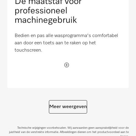
De maatstaf voor
professioneel
machinegebruik
Bedien en pas alle wasprogramma's comfortabel
aan door een toets aan te raken op het
touchscreen.
Meer weergeven
Technische wijzigingen voorbehouden. Wij aanvaarden geen aansprakelijkheid voor de
juistheid van de verstrekte informatie. Afbeeldingen dienen om het productvoordeel aan te