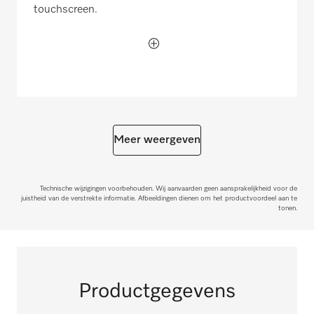
touchscreen.
Meer weergeven
Technische wijzigingen voorbehouden. Wij aanvaarden geen aansprakelijkheid voor de
juistheid van de verstrekte informatie. Afbeeldingen dienen om het productvoordeel aan te
tonen.
Productgegevens