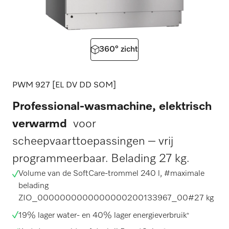
360° zicht
PWM 927 [EL DV DD SOM]
Professional-wasmachine, elektrisch
verwarmd
voor
scheepvaarttoepassingen – vrij
programmeerbaar. Belading 27 kg.
Volume van de SoftCare-trommel 240 l, #maximale
belading
ZIO_0000000000000000200133967_00
#27 kg
19% lager water- en 40% lager energieverbruik
*