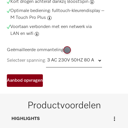
Kort drogen achteraf dankzij
BoostSpin
Optimale bediening: fulltouch-kleurendisplay –
M Touch Pro Plus
Voortaan verbonden met een netwerk via
LAN en wifi
Geëmailleerde ommanteling
Selecteer spanning:
Aanbod opvragen
Productvoordelen
HIGHLIGHTS