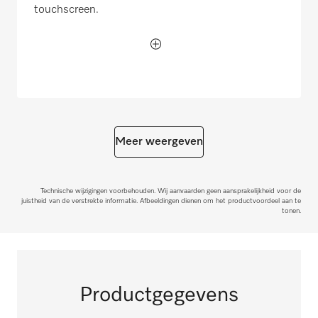
touchscreen.
Meer weergeven
Technische wijzigingen voorbehouden. Wij aanvaarden geen aansprakelijkheid voor de
juistheid van de verstrekte informatie. Afbeeldingen dienen om het productvoordeel aan te
tonen.
Productgegevens