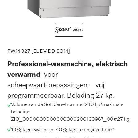
360° zicht
PWM 927 [EL DV DD SOM]
Professional-wasmachine, elektrisch
verwarmd
voor
scheepvaarttoepassingen – vrij
programmeerbaar. Belading 27 kg.
Volume van de SoftCare-trommel 240 l, #maximale
belading
ZIO_0000000000000000200133967_00
#27 kg
19% lager water- en 40% lager energieverbruik
*