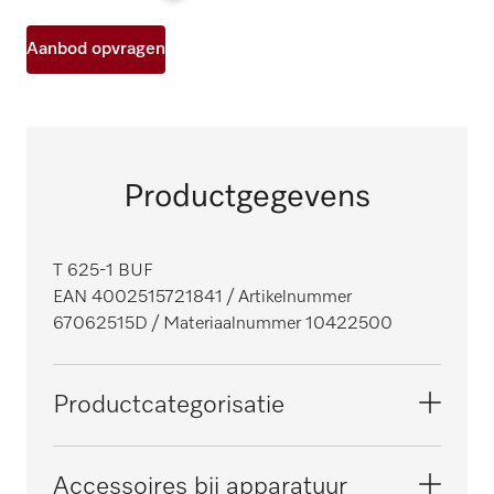
Aanbod opvragen
Productgegevens
T 625-1 BUF
EAN 4002515721841
/ Artikelnummer
67062515D
/ Materiaalnummer 10422500
Productcategorisatie
Doorschuifmodel professionele
Accessoires bij apparatuur