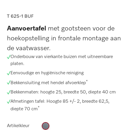
T 625-1 BUF
Aanvoertafel
met gootsteen voor de
hoekopstelling in frontale montage aan
de vaatwasser.
Onderbouw van vierkante buizen met uitneembare
platen.
Eenvoudige en hygiënische reiniging
*
Bekkensluiting met hendel afvoerklep
Bekkenmaten: hoogte 25, breedte 50, diepte 40 cm
Afmetingen tafel: Hoogte 85 +/- 2, breedte 62,5,
*
diepte 70 cm
Artikelkleur