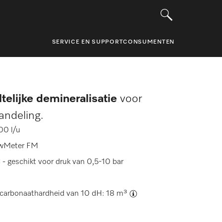
SERVICE EN SUPPORT
CONSUMENTEN
telijke demineralisatie
voor
andeling.
00 l/u
owMeter FM
 geschikt voor druk van 0,5-10 bar
carbonaathardheid van 10 dH: 18 m³