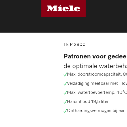
es
TE P 2800
TE P 2800
Patronen voor gedeel
de optimale waterbeh
Max. doorstroomcapaciteit: 8
Verzadiging meetbaar met Fl
Max. watertoevoertemp. 40°C -
Harsinhoud 19,5 liter
Onthardingsvermogen bij een 