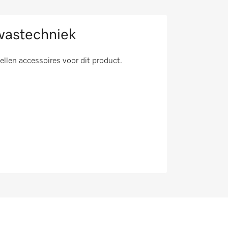
wastechniek
tellen accessoires voor dit product.