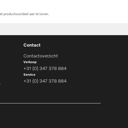
et productvoordeel aan te tonen.
Contact
Contactoverzicht
Verkoop
+31 (0) 347 378 884
Service
+31 (0) 347 378 884
s