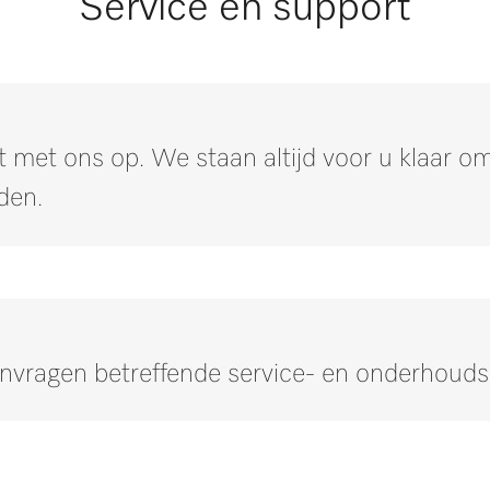
Service en support
 met ons op. We staan altijd voor u klaar 
den.
anvragen betreffende service- en onderhoud
Neem contact op met onze experts.
n of meer informatie nodig hebben, neem dan contact met ons 