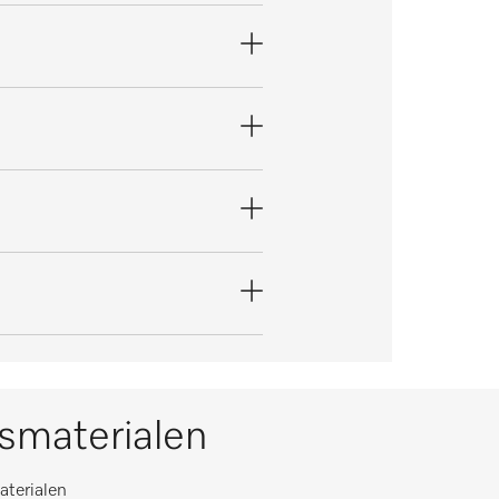
ksmaterialen
aterialen