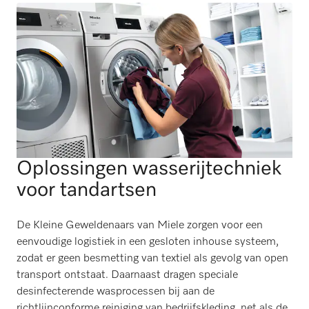
Oplossingen wasserijtechniek
voor tandartsen
De Kleine Geweldenaars van Miele zorgen voor een
eenvoudige logistiek in een gesloten inhouse systeem,
zodat er geen besmetting van textiel als gevolg van open
transport ontstaat. Daarnaast dragen speciale
desinfecterende wasprocessen bij aan de
richtlijnconforme reiniging van bedrijfskleding, net als de