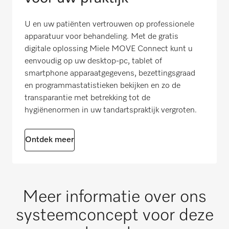
U en uw patiënten vertrouwen op professionele
apparatuur voor behandeling. Met de gratis
digitale oplossing Miele MOVE Connect kunt u
eenvoudig op uw desktop-pc, tablet of
smartphone apparaatgegevens, bezettingsgraad
en programmastatistieken bekijken en zo de
transparantie met betrekking tot de
hygiënenormen in uw tandartspraktijk vergroten.
Ontdek meer
Meer informatie over ons
systeemconcept voor deze