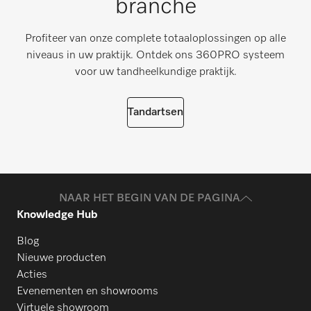
branche
Profiteer van onze complete totaaloplossingen op alle
niveaus in uw praktijk. Ontdek ons 360PRO systeem
voor uw tandheelkundige praktijk.
Tandartsen
NAAR HET BEGIN VAN DE PAGINA
Knowledge Hub
Blog
Nieuwe producten
Acties
Evenementen en showrooms
Virtuele showroom