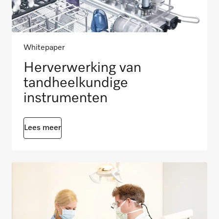
Whitepaper
Herverwerking van
tandheelkundige
instrumenten
Lees meer