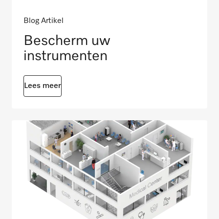
Blog Artikel
Bescherm uw
instrumenten
Lees meer