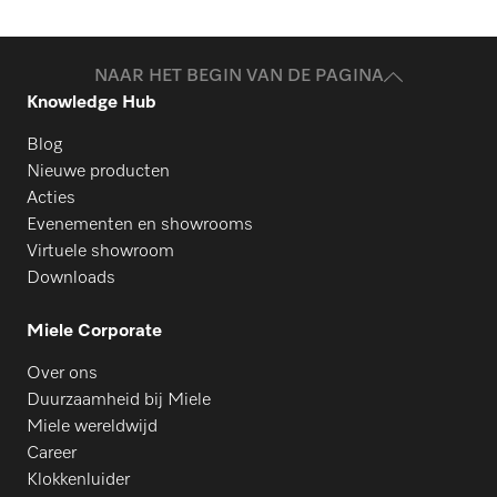
NAAR HET BEGIN VAN DE PAGINA
Knowledge Hub
Blog
Nieuwe producten
Acties
Evenementen en showrooms
Virtuele showroom
Downloads
Miele Corporate
Over ons
Duurzaamheid bij Miele
Miele wereldwijd
Career
Klokkenluider