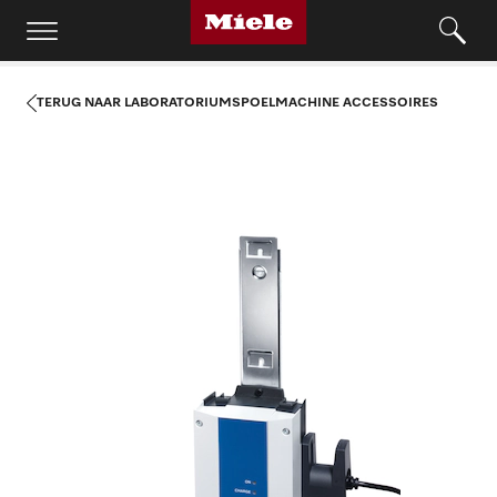
TERUG NAAR LABORATORIUMSPOELMACHINE ACCESSOIRES