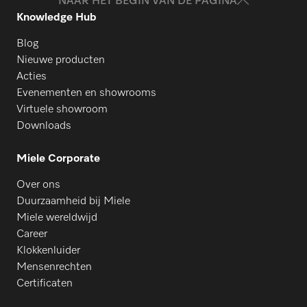
NAAR HET BEGIN VAN DE PAGINA
Knowledge Hub
Blog
Nieuwe producten
Acties
Evenementen en showrooms
Virtuele showroom
Downloads
Miele Corporate
Over ons
Duurzaamheid bij Miele
Miele wereldwijd
Career
Klokkenluider
Mensenrechten
Certificaten