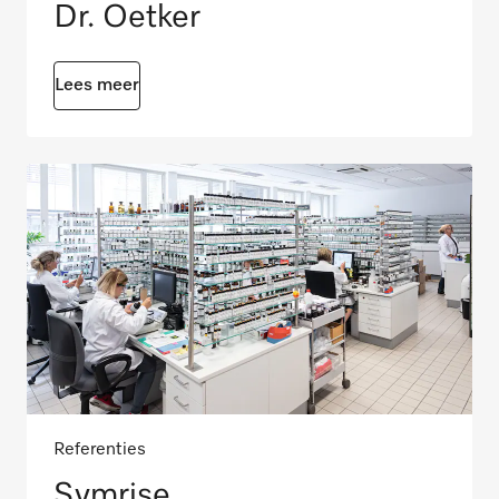
Dr. Oetker
Lees meer
Referenties
Symrise