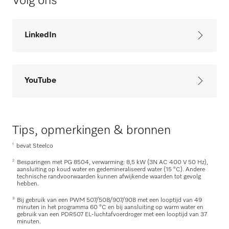
Volg ons
LinkedIn
YouTube
Tips, opmerkingen & bronnen
1
bevat Steelco
2
Besparingen met PG 8504, verwarming: 8,5 kW (3N AC 400 V 50 Hz),
aansluiting op koud water en gedemineraliseerd water (15 °C). Andere
technische randvoorwaarden kunnen afwijkende waarden tot gevolg
hebben.
3
Bij gebruik van een PWM 507/508/907/908 met een looptijd van 49
minuten in het programma 60 °C en bij aansluiting op warm water en
gebruik van een PDR507 EL-luchtafvoerdroger met een looptijd van 37
minuten.