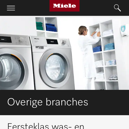
Overige branches
Eersteklas was- en