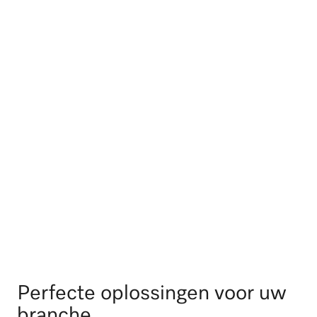
Huishoudens
Meer informatie
Perfecte oplossingen voor uw
branche