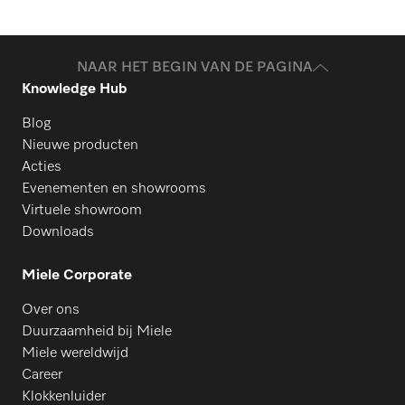
NAAR HET BEGIN VAN DE PAGINA
Knowledge Hub
Blog
Nieuwe producten
Acties
Evenementen en showrooms
Virtuele showroom
Downloads
Miele Corporate
Over ons
Duurzaamheid bij Miele
Miele wereldwijd
Career
Klokkenluider