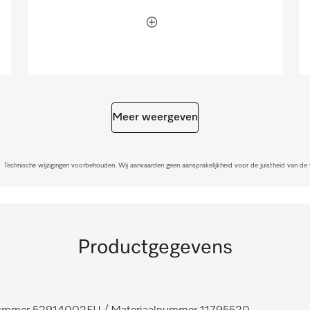
Meer weergeven
Technische wijzigingen voorbehouden. Wij aanvaarden geen aansprakelijkheid voor de juistheid van de
Productgegevens