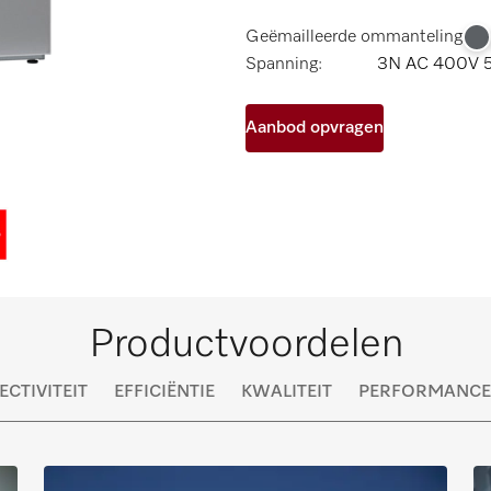
Geëmailleerde ommanteling
Spanning:
3N AC 400V 
Aanbod opvragen
Productvoordelen
CTIVITEIT
EFFICIËNTIE
KWALITEIT
PERFORMANCE