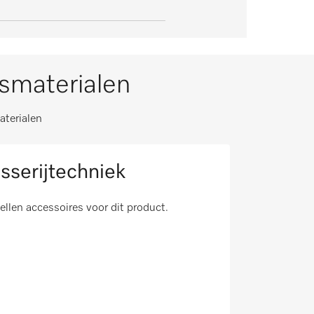
ksmaterialen
aterialen
sserijtechniek
tellen accessoires voor dit product.