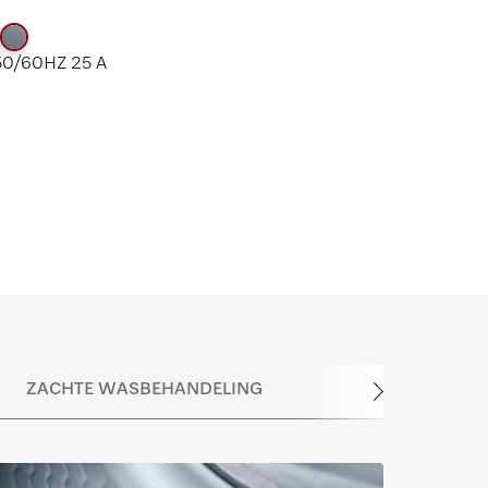
50/60HZ 25 A
ZACHTE WASBEHANDELING