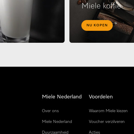
Miele koffie
NU KOPEN
Miele Nederland
Voordelen
Over ons
Waarom Miele kiezen
Miele Nederland
Voucher verzilveren
Duurzaamheid
Acties