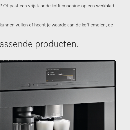
n? Of past een vrijstaande koffiemachine op een werkblad
kunnen vullen of hecht je waarde aan de koffiemolen, de
passende producten.