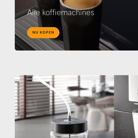
Alle koffiemachines
NU KOPEN