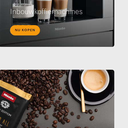
Inbouwkoffiemachines
NU KOPEN