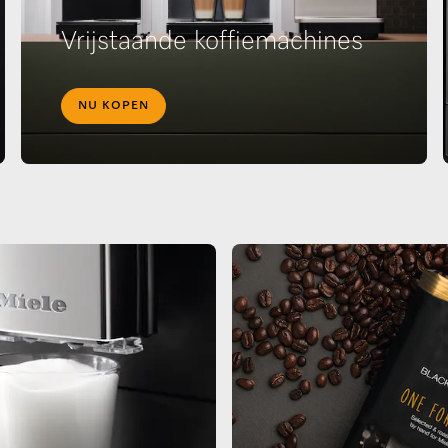
Vrijstaande koffiemachines
NU KOPEN