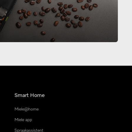
Smart Home
Miele@home
Miele app
Spraakassistent