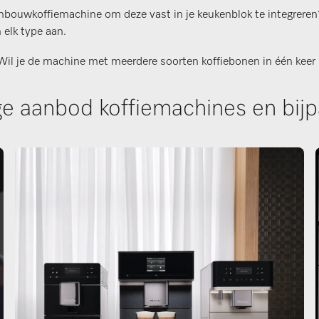
inbouwkoffiemachine om deze vast in je keukenblok te integrere
 elk type aan.
Wil je de machine met meerdere soorten koffiebonen in één keer 
ge aanbod koffiemachines en bij