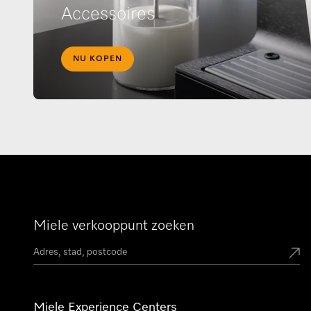
Accessoires
NU KOPEN
Miele verkooppunt zoeken
Miele Experience Centers