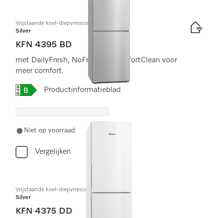
Vrijstaande koel-diepvriescombinatie
Silver
KFN 4395 BD
met DailyFresh, NoFrost en ComfortClean voor
meer comfort.
Online Label Flag, Energielabel
Productinformatieblad
Niet op voorraad
Vergelijken
Vrijstaande koel-diepvriescombinatie
Silver
KFN 4375 DD