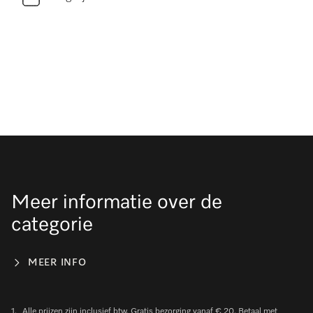
Meer informatie over de
categorie
MEER INFO
1.
Alle prijzen zijn inclusief btw. Gratis bezorging vanaf € 20. Betaal met