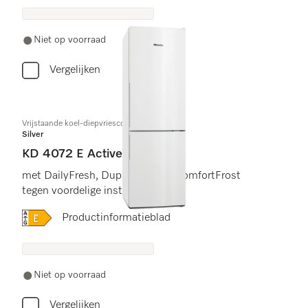
Niet op voorraad
Vergelijken
Vrijstaande koel-diepvriescombinatie
Silver
KD 4072 E Active
met DailyFresh, DuplexCool en ComfortFrost
tegen voordelige instapprijs.
Online Label Flag, Energielabel
Productinformatieblad
Niet op voorraad
Vergelijken